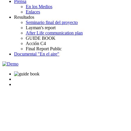
Prensa
En los Medios
Enlaces
Resultados
Seminario final del proyecto
Layman's report
After Life communication plan
GUIDE BOOK
Acción C4
Final Report Public
Documental "En el aire"