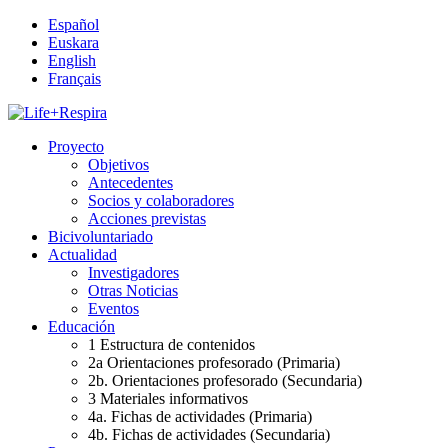
Español
Euskara
English
Français
Proyecto
Objetivos
Antecedentes
Socios y colaboradores
Acciones previstas
Bicivoluntariado
Actualidad
Investigadores
Otras Noticias
Eventos
Educación
1 Estructura de contenidos
2a Orientaciones profesorado (Primaria)
2b. Orientaciones profesorado (Secundaria)
3 Materiales informativos
4a. Fichas de actividades (Primaria)
4b. Fichas de actividades (Secundaria)